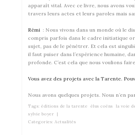
apparaît vital. Avec ce livre, nous avons v
travers leurs actes et leurs paroles mais sa
Rémi
: Nous vivons dans un monde où le disc
compris parfois dans le cadre initiatique o
sujet, pas de le pénétrer. Et cela est singu
il faut puiser dans l’expérience humaine, d
profonde. C’est cela que nous voulions fai
Vous avez des projets avec la Tarente. Pou
Nous avons quelques projets. Nous n’en pa
Tags:
éditions de la tarente
élus coëns
la voie d
sylvie boyer
|
Categories:
Actualités