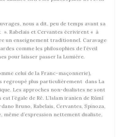
ouvrages, nous a dit, peu de temps avant sa
 ». Rabelais et Cervantes écrivirent « à
tre un enseignement traditionnel. Caravage
gardes comme les philosophies de l’éveil
es pour laisser passer la Lumière.
 comme celui de la Franc-maçonnerie),
ons regroupé plus particulièrement dans La
ique. Les approches non-dualistes ne sont
st l’égale de Rê. L’Islam iranien de Rûmî
ordano Bruno, Rabelais, Cervantes, Spinoza,
ée, même d’expression nettement dualiste,