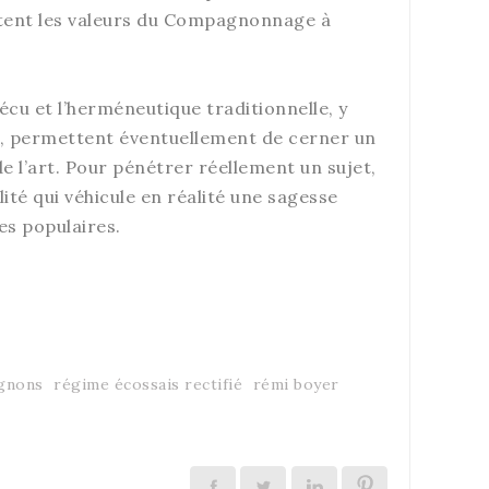
mettent les valeurs du Compagnonnage à
écu et l’herméneutique traditionnelle, y
ts, permettent éventuellement de cerner un
de l’art. Pour pénétrer réellement un sujet,
ité qui véhicule en réalité une sagesse
es populaires.
gnons
régime écossais rectifié
rémi boyer