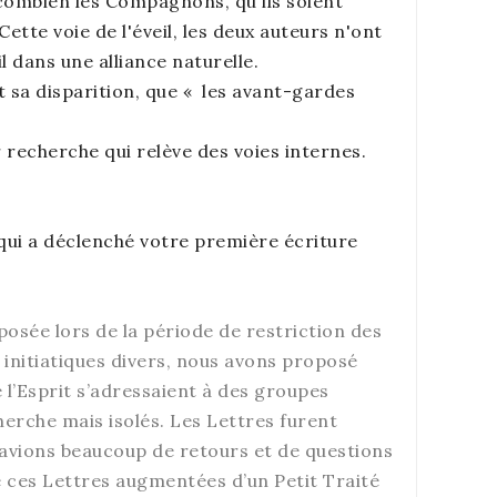
combien les Compagnons, qu'ils soient
ette voie de l'éveil, les deux auteurs n'ont
l dans une alliance naturelle.
t sa disparition, que « les avant-gardes
r recherche qui relève des voies internes.
qui a déclenché votre première écriture
osée lors de la période de restriction des
 initiatiques divers, nous avons proposé
 l’Esprit s’adressaient à des groupes
erche mais isolés. Les Lettres furent
 avions beaucoup de retours et de questions
le ces Lettres augmentées d’un Petit Traité