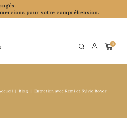
ongés.
remercions pour votre compréhension.
0
s
Accueil
Blog
Entretien avec Rémi et Sylvie Boyer