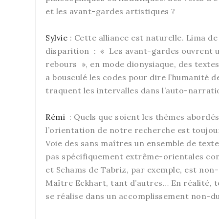
et les avant-gardes artistiques ?
Sylvie
: Cette alliance est naturelle. Lima 
disparition : « Les avant-gardes ouvrent un
rebours », en mode dionysiaque, des textes
a bousculé les codes pour dire l’humanité de
traquent les intervalles dans l’auto-narrat
Rémi
: Quels que soient les thèmes abordés
l’orientation de notre recherche est toujo
Voie des sans maîtres un ensemble de text
pas spécifiquement extrême-orientales comm
et Schams de Tabriz, par exemple, est non-d
Maître Eckhart, tant d’autres… En réalité, 
se réalise dans un accomplissement non-du