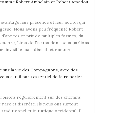
es comme Robert Ambelain et Robert Amadou.
davantage leur présence et leur action qui
sagesse. Nous avons peu fréquenté Robert
d’années et prit de multiples formes, du
e encore, Lima de Freitas dont nous parlions
, invisible mais décisif, et encore
ge sur la vie des Compagnons, avec des
us a-t-il paru essentiel de faire parler
croisons régulièrement sur des chemins
 rare et discrète. Ils nous ont surtout
aditionnel et initiatique occidental. Il