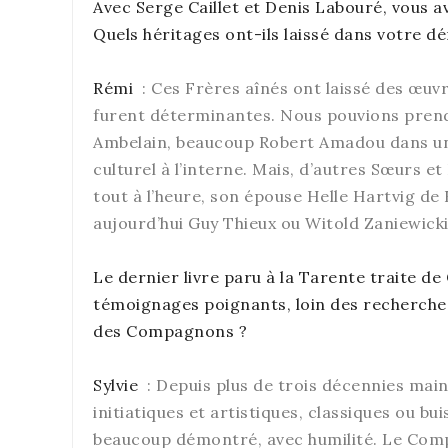
Avec Serge Caillet et Denis Labouré, vous
Quels héritages ont-ils laissé dans votre d
Rémi
: Ces Frères aînés ont laissé des œuvr
furent déterminantes. Nous pouvions prendr
Ambelain, beaucoup Robert Amadou dans une 
culturel à l’interne. Mais, d’autres Sœurs 
tout à l’heure, son épouse Helle Hartvig de 
aujourd’hui Guy Thieux ou Witold Zaniewicki
Le dernier livre paru à la Tarente traite 
témoignages poignants, loin des recherches 
des Compagnons ?
Sylvie
: Depuis plus de trois décennies ma
initiatiques et artistiques, classiques ou b
beaucoup démontré, avec humilité. Le Compag