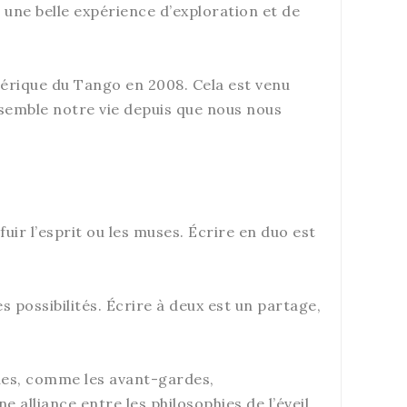
t une belle expérience d’exploration et de
térique du Tango en 2008. Cela est venu
nsemble notre vie depuis que nous nous
 fuir l’esprit ou les muses. Écrire en duo est
 possibilités. Écrire à deux est un partage,
ques, comme les avant-gardes,
 alliance entre les philosophies de l’éveil