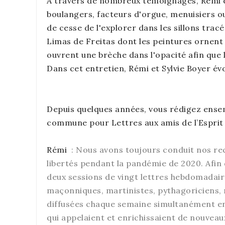
À travers de nombreux témoignages, Rémi et
boulangers, facteurs d'orgue, menuisiers ou 
de cesse de l'explorer dans les sillons trac
Limas de Freitas dont les peintures ornent 
ouvrent une brèche dans l'opacité afin que 
Dans cet entretien, Rémi et Sylvie Boyer évo
Depuis quelques années, vous rédigez ensem
commune pour Lettres aux amis de l’Esprit
Rémi
: Nous avons toujours conduit nos rech
libertés pendant la pandémie de 2020. Afin 
deux sessions de vingt lettres hebdomadaire
maçonniques, martinistes, pythagoriciens, 
diffusées chaque semaine simultanément en 
qui appelaient et enrichissaient de nouveau