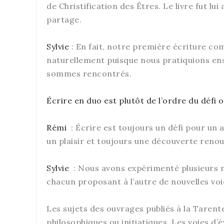
de Christification des Êtres. Le livre fut lu
partage.
Sylvie
: En fait, notre première écriture co
naturellement puisque nous pratiquions ens
sommes rencontrés.
Écrire en duo est plutôt de l’ordre du défi o
Rémi
: Écrire est toujours un défi pour un au
un plaisir et toujours une découverte renou
Sylvie
: Nous avons expérimenté plusieurs mo
chacun proposant à l’autre de nouvelles voie
Les sujets des ouvrages publiés à la Tarent
philosophiques ou initiatiques. Les voies d’