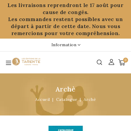
Panneau de gestion des cookies
Les livraisons reprendront le 17 août pour
cause de congés.
Les commandes restent possibles avec un
départ à partir de cette date. Nous vous
remercions pour votre compréhension.
Information
0
Archè
Accueil
Catalogue
Archè