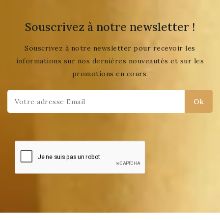
Souscrivez à notre newsletter !
Souscrivez à notre newsletter pour recevoir les
informations sur nos dernières nouveautés et sur les
promotions en cours.