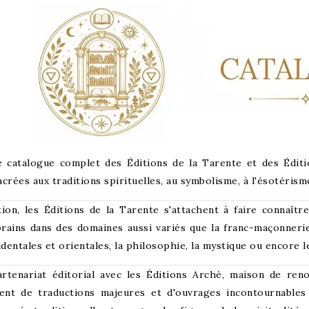
e catalogue complet des Éditions de la Tarente et des Éditi
crées aux traditions spirituelles, au symbolisme, à l'ésotérisme
ion, les Éditions de la Tarente s'attachent à faire connaît
ains dans des domaines aussi variés que la franc-maçonnerie, 
identales et orientales, la philosophie, la mystique ou encore l
artenariat éditorial avec les Éditions Archè, maison de ren
ment de traductions majeures et d'ouvrages incontournables 