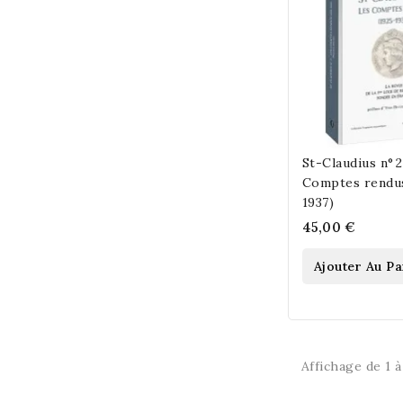
St-Claudius n° 2
Comptes rendus
1937)
45,00 €
Ajouter Au Pa
Affichage de 1 à