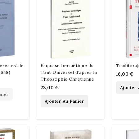
exes est le
Esquisse hermétique du
Tradition[
1648)
Tout Universel d’après la
16,00 €
Théosophie Chrétienne
23,00 €
Ajouter 
nier
Ajouter Au Panier