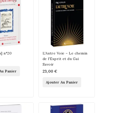
s] n°20
L'Autre Voie – Le chemin
de l'Esprit et du Gai
Savoir
Au Panier
23,00 €
Ajouter Au Panier