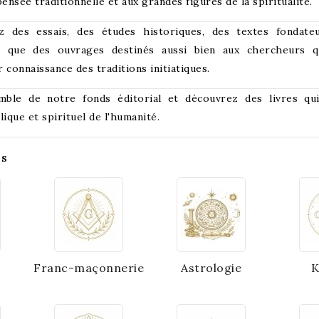
pensée traditionnelle et aux grandes figures de la spiritualité.
 des essais, des études historiques, des textes fondateur
si que des ouvrages destinés aussi bien aux chercheurs q
 connaissance des traditions initiatiques.
mble de notre fonds éditorial et découvrez des livres qui
ique et spirituel de l'humanité.
es
Franc-maçonnerie
Astrologie
K