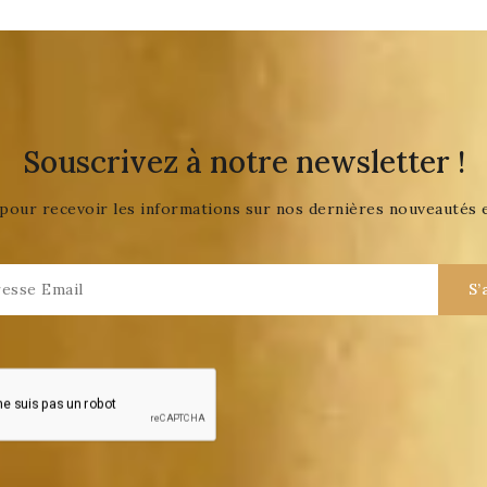
Souscrivez à notre newsletter !
pour recevoir les informations sur nos dernières nouveautés 