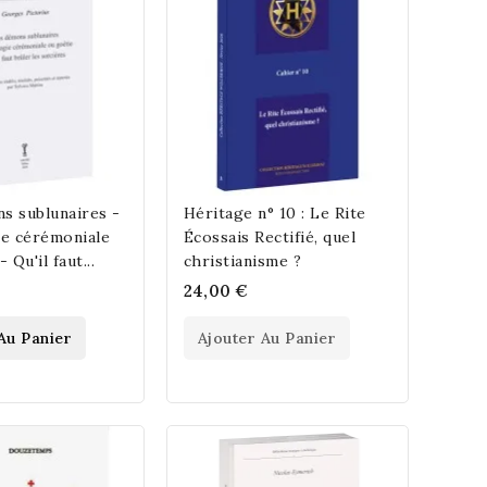
s sublunaires -
Héritage n° 10 : Le Rite
ie cérémoniale
Écossais Rectifié, quel
 Qu'il faut...
christianisme ?
24,00 €
Au Panier
Ajouter Au Panier