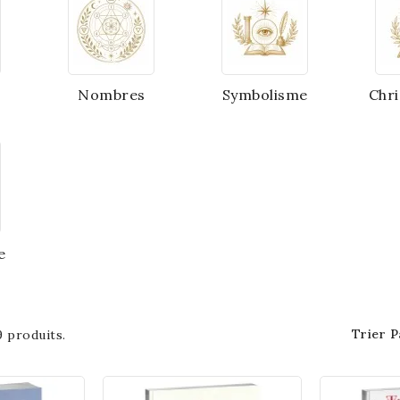
Nombres
Symbolisme
Chri
e
Trier P
69 produits.