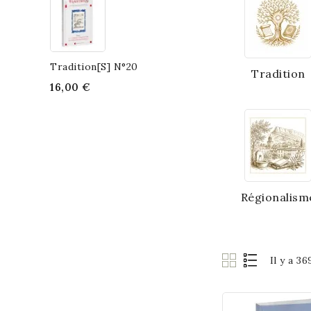
Tradition[s] N°20
Tradition
16,00 €
Régionalism
Il y a 3