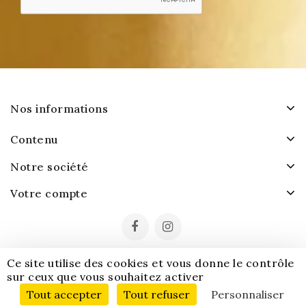
Nos informations
Contenu
Notre société
Votre compte
Ce site utilise des cookies et vous donne le contrôle
sur ceux que vous souhaitez activer
Tout accepter
Tout refuser
Personnaliser
© 2026 - Logiciel de commerce électronique par