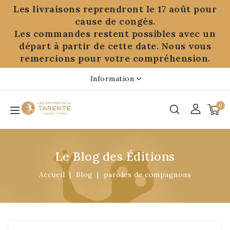
Panneau de gestion des cookies
Les livraisons reprendront le 17 août pour
cause de congés.
Les commandes restent possibles avec un
départ à partir de cette date. Nous vous
remercions pour votre compréhension.
Information
0
Le Blog des Éditions
Accueil
Blog
paroles de compagnons