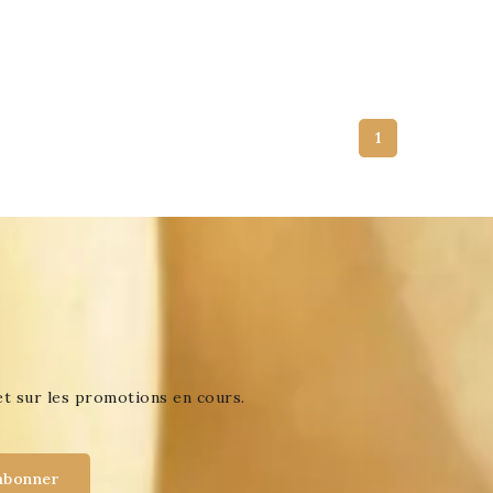
1
et sur les promotions en cours.