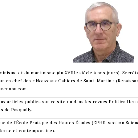
uminisme et du martinisme (du XVIIIe siècle à nos jours). Secré
ur en chef des « Nouveaux Cahiers de Saint-Martin » (Renaissanc
inconnu.com
.
 articles publiés sur ce site ou dans les revues Politica Herme
s de Pasqually.
ôme de l’École Pratique des Hautes Études (EPHE, section Scien
derne et contemporaine).