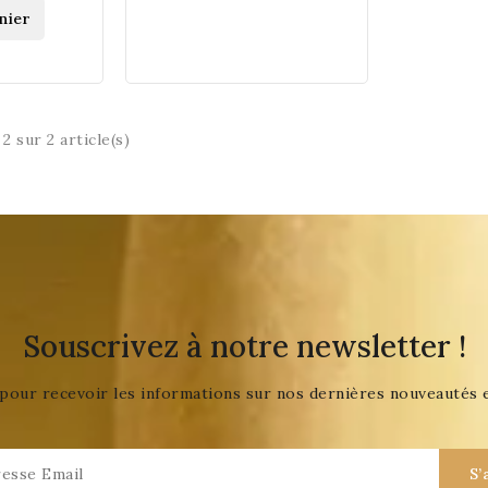
nier
2 sur 2 article(s)
Souscrivez à notre newsletter !
pour recevoir les informations sur nos dernières nouveautés 