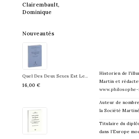
Clairembault,
Dominique
Nouveautés
Historien de l'ill
Quel Des Deux Sexes Est Le...
Martin et rédacte
16,00 €
www.philosophe-
Auteur de nombreux
la Société Martinè
Titulaire du dipl
dans l’Europe mo