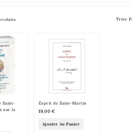
Trier P
produits.
 Saint-
Esprit de Saint-Martin
s sur la
19,00 €
Ajouter Au Panier