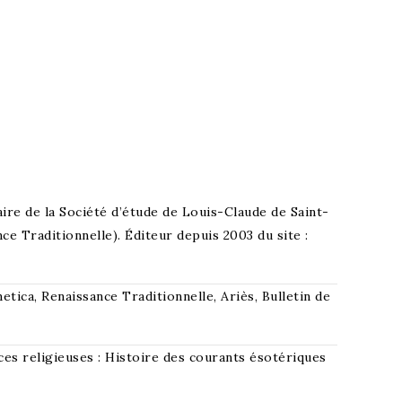
taire de la Société d’étude de Louis-Claude de Saint-
e Traditionnelle). Éditeur depuis 2003 du site :
tica, Renaissance Traditionnelle, Ariès, Bulletin de
ces religieuses : Histoire des courants ésotériques