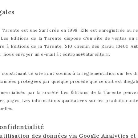
gales
a Tarente est une Sarl crée en 1998. Elle est enregistrée au 
es Éditions de la Tarente dispose d'un site de ventes en li
re à Éditions de la Tarente, 510 chemin des Ravau 13400 A
nous envoyer un e-mail à : editions@latarente.fr.
constituant ce site sont soumis à la réglementation sur les dro
onnées protégées par quelque procédé que ce soit est illégale 
ercialisés par la société Les Éditions de la Tarente peuvent
es pages. Les informations qualitatives sur les produits conte
uelles.
onfidentialité
t utilisation des données via Google Analytics 