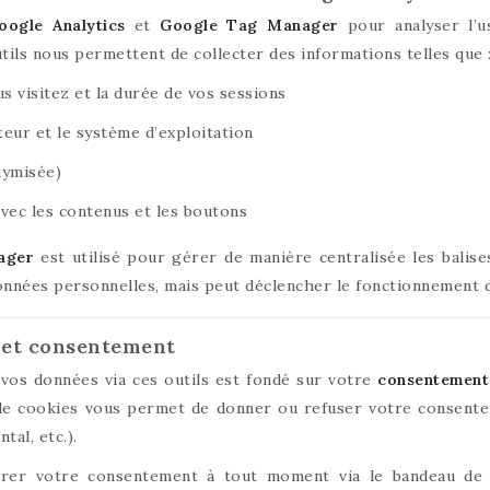
oogle Analytics
et
Google Tag Manager
pour analyser l’u
utils nous permettent de collecter des informations telles que 
s visitez et la durée de vos sessions
teur et le système d’exploitation
nymisée)
avec les contenus et les boutons
ager
est utilisé pour gérer de manière centralisée les balises
nnées personnelles, mais peut déclencher le fonctionnement d’
e et consentement
vos données via ces outils est fondé sur votre
consentement
 de cookies vous permet de donner ou refuser votre consentem
al, etc.).
irer votre consentement à tout moment via le bandeau de 