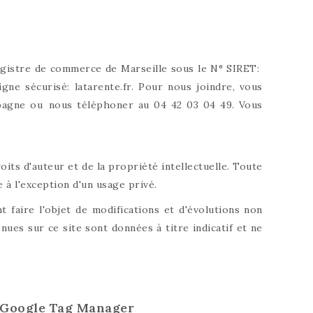
registre de commerce de Marseille sous le N° SIRET:
gne sécurisé: latarente.fr. Pour nous joindre, vous
ubagne ou nous téléphoner au 04 42 03 04 49. Vous
its d'auteur et de la propriété intellectuelle. Toute
à l'exception d'un usage privé.
 faire l'objet de modifications et d'évolutions non
nues sur ce site sont données à titre indicatif et ne
et Google Tag Manager