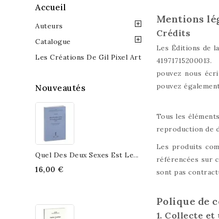
Accueil
Mentions lé
Auteurs
Crédits
Catalogue
Les Éditions de l
Les Créations De Gil Pixel Art
41971715200013. L
pouvez nous écri
pouvez également 
Nouveautés
Tous les éléments 
reproduction de d
Les produits comm
Quel Des Deux Sexes Est Le...
référencées sur c
16,00 €
sont pas contract
Polique de c
1. Collecte e