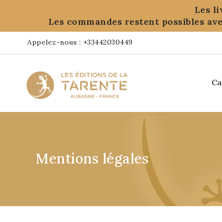
Panneau de gestion des cookies
Les l
Les commandes restent possibles ave
Appelez-nous :
+33442030449
Ca
Mentions légales