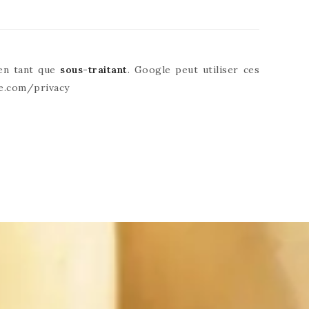
 en tant que
sous-traitant
. Google peut utiliser ces
le.com/privacy