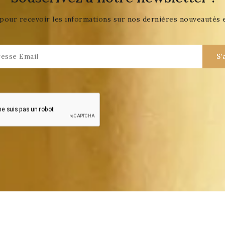
pour recevoir les informations sur nos dernières nouveautés 