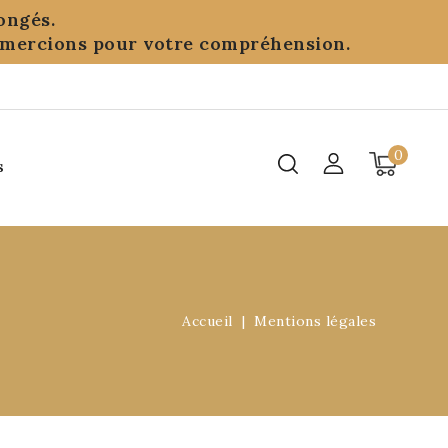
ongés.
remercions pour votre compréhension.
0
s
Accueil
Mentions légales