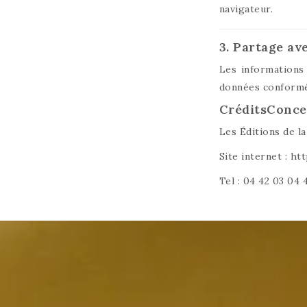
navigateur.
3. Partage ave
Les informations
données conformém
CréditsConcep
Les Éditions de l
Site internet : h
Tel : 04 42 03 04 