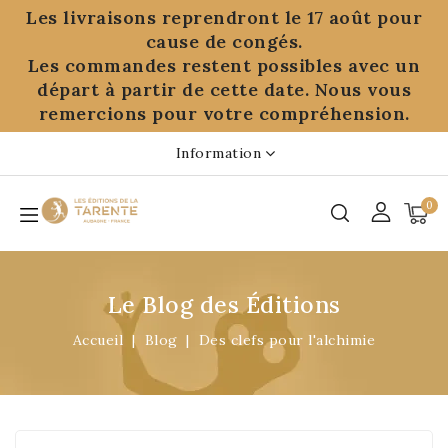
Panneau de gestion des cookies
Les livraisons reprendront le 17 août pour
cause de congés.
Les commandes restent possibles avec un
départ à partir de cette date. Nous vous
remercions pour votre compréhension.
Information
0
Le Blog des Éditions
Accueil
Blog
Des clefs pour l'alchimie