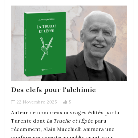
Des clefs pour l'alchimie
22 Novembre 2025
5
Auteur de nombreux ouvrages édités par la
Tarente dont
La Truelle et l'Épée
paru
récemment, Alain Mucchielli animera une
conférence ouverte au public ayant pour