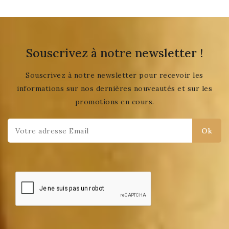
Souscrivez à notre newsletter !
Souscrivez à notre newsletter pour recevoir les
informations sur nos dernières nouveautés et sur les
promotions en cours.