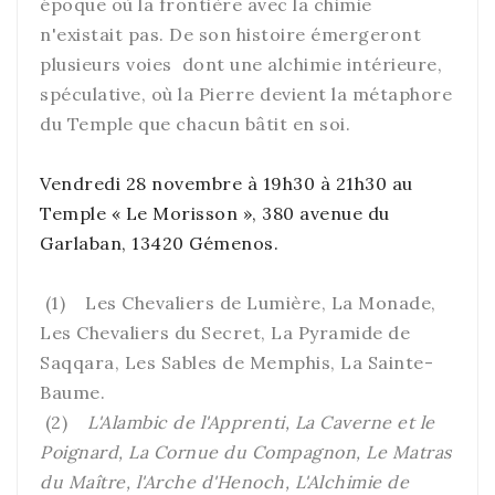
époque où la frontière avec la chimie
n'existait pas. De son histoire émergeront
plusieurs voies dont une alchimie intérieure,
spéculative, où la Pierre devient la métaphore
du Temple que chacun bâtit en soi.
Vendredi 28 novembre à 19h30 à 21h30 au
Temple « Le Morisson », 380 avenue du
Garlaban, 13420 Gémenos.
(1) Les Chevaliers de Lumière, La Monade,
Les Chevaliers du Secret, La Pyramide de
Saqqara, Les Sables de Memphis, La Sainte-
Baume.
(2)
L'Alambic de l'Apprenti, La Caverne et le
Poignard, La Cornue du Compagnon, Le Matras
du Maître, l'Arche d'Henoch, L'Alchimie de