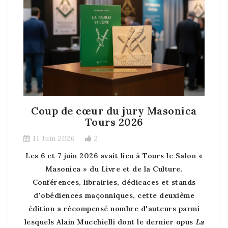
Coup de cœur du jury Masonica
Tours 2026
11 Juin 2026
2
Les 6 et 7 juin 2026 avait lieu à Tours le Salon «
Masonica » du Livre et de la Culture.
Conférences, librairies, dédicaces et stands
d'obédiences maçonniques, cette deuxième
édition a récompensé nombre d'auteurs parmi
F
lesquels Alain Mucchielli dont le dernier opus
La