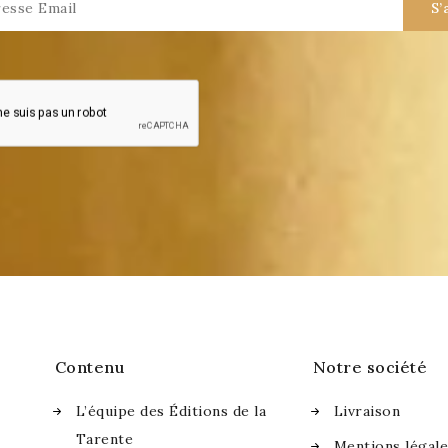
Contenu
Notre société
L’équipe des Éditions de la
Livraison
Tarente
Mentions légal