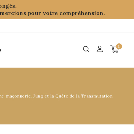
ongés.
remercions pour votre compréhension.
0
s
ranc-maçonnerie, Jung et la Quête de la Transmutation