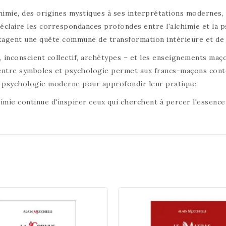
chimie, des origines mystiques à ses interprétations modernes,
l éclaire les correspondances profondes entre l'alchimie et la
rtagent une quête commune de transformation intérieure et d
n, inconscient collectif, archétypes – et les enseignements ma
e entre symboles et psychologie permet aux francs-maçons con
 la psychologie moderne pour approfondir leur pratique.
himie continue d'inspirer ceux qui cherchent à percer l'essence 