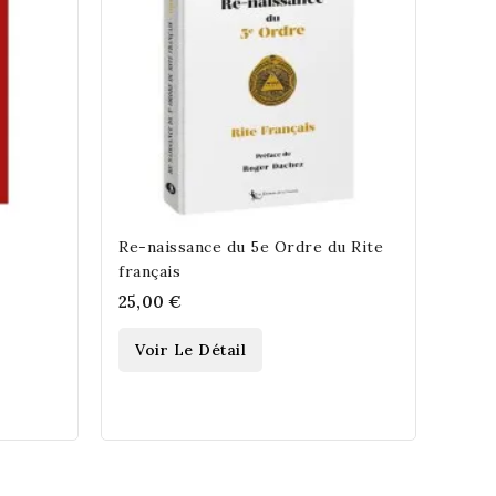
Vo
Re-naissance du 5e Ordre du Rite
français
25,00 €
Voir Le Détail