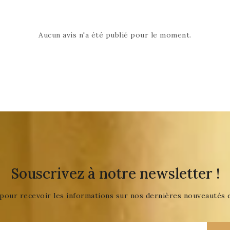
Aucun avis n'a été publié pour le moment.
Souscrivez à notre newsletter !
pour recevoir les informations sur nos dernières nouveautés 