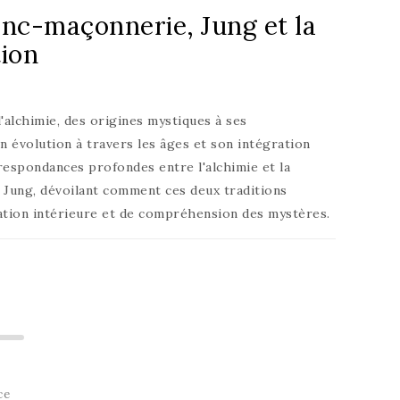
ranc-maçonnerie, Jung et la
ion
'alchimie, des origines mystiques à ses
 évolution à travers les âges et son intégration
rrespondances profondes entre l'alchimie et la
Jung, dévoilant comment ces deux traditions
tion intérieure et de compréhension des mystères.
ce