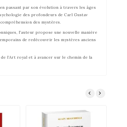
 en passant par son évolution à travers les âges
 psychologie des profondeurs de Carl Gustav
e compréhension des mystères.
çonniques, l'auteur propose une nouvelle manière
temporains de redécouvrir les mystères anciens
de l’Art royal et à avancer sur le chemin de la
Vade
Fran
22,0