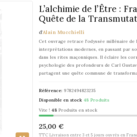
L’alchimie de l’Être : F
Quête de la Transmutat
d'
Alain Mucchielli
Cet ouvrage retrace l'odyssée millénaire de l
interprétations modernes, en passant par son
dans les rites maçonniques. Il éclaire les co
psychologie des profondeurs de Carl Gustav 
partagent une quête commune de transforma
Référence:
9782494823235
Disponible en stock
48 Produits
Vite !
48
Produits en stock
25,00 €
TTC
Livraison entre 3 et 5 jours ouvrés en Fran