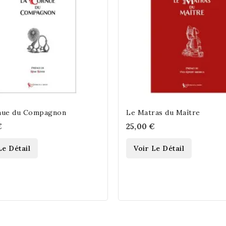
nue du Compagnon
Le Matras du Maître
€
25,00 €
Le Détail
Voir Le Détail