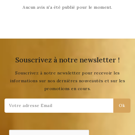
Aucun avis n'a été publié pour le moment.
Souscrivez à notre newsletter !
Souscrivez à notre newsletter pour recevoir les
informations sur nos dernières nouveautés et sur les
promotions en cours.