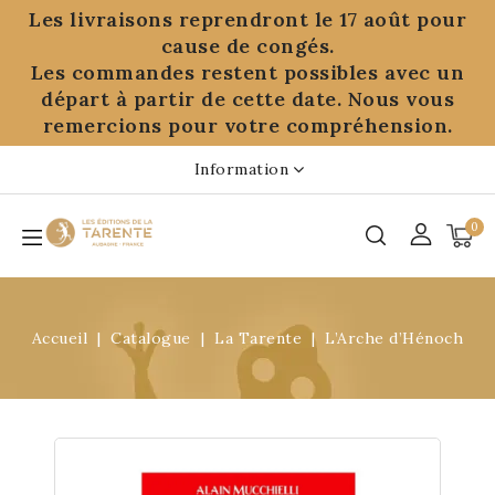
Panneau de gestion des cookies
Les livraisons reprendront le 17 août pour
cause de congés.
Les commandes restent possibles avec un
départ à partir de cette date. Nous vous
remercions pour votre compréhension.
Information
0
Accueil
Catalogue
La Tarente
L’Arche d’Hénoch