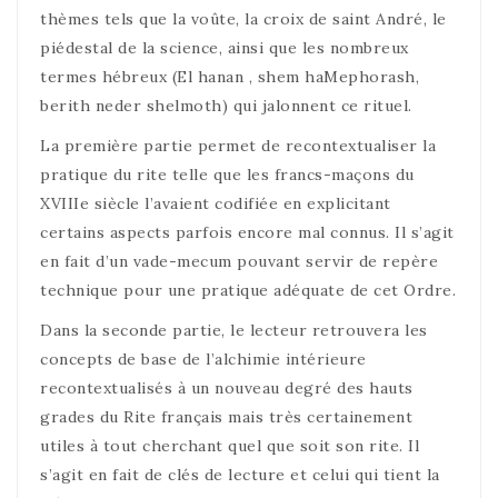
thèmes tels que la voûte, la croix de saint André, le
piédestal de la science, ainsi que les nombreux
termes hébreux (El hanan , shem haMephorash,
berith neder shelmoth) qui jalonnent ce rituel.
La première partie permet de recontextualiser la
pratique du rite telle que les francs-maçons du
XVIIIe siècle l’avaient codifiée en explicitant
certains aspects parfois encore mal connus. Il s’agit
en fait d’un vade-mecum pouvant servir de repère
technique pour une pratique adéquate de cet Ordre.
Dans la seconde partie, le lecteur retrouvera les
concepts de base de l’alchimie intérieure
recontextualisés à un nouveau degré des hauts
grades du Rite français mais très certainement
utiles à tout cherchant quel que soit son rite. Il
s’agit en fait de clés de lecture et celui qui tient la