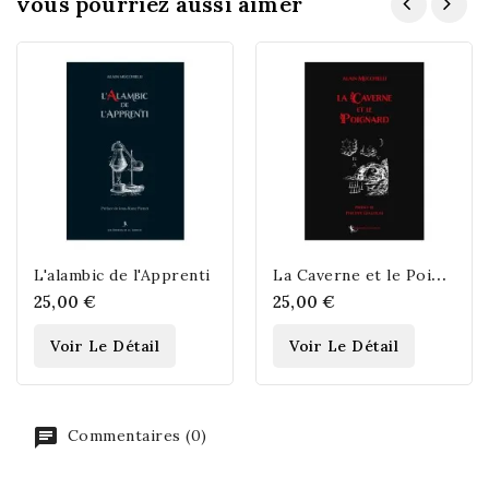
vous pourriez aussi aimer
L
a Caverne et le Poignard
L'alambic de l'Apprenti
25,00 €
25,00 €
Voir Le Détail
Voir Le Détail
Commentaires (0)