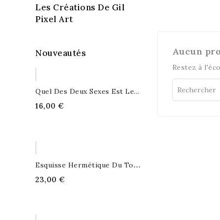
Les Créations De Gil
Pixel Art
Nouveautés
Quel Des Deux Sexes Est Le...
16,00 €
E
Squisse Hermétique Du Tout...