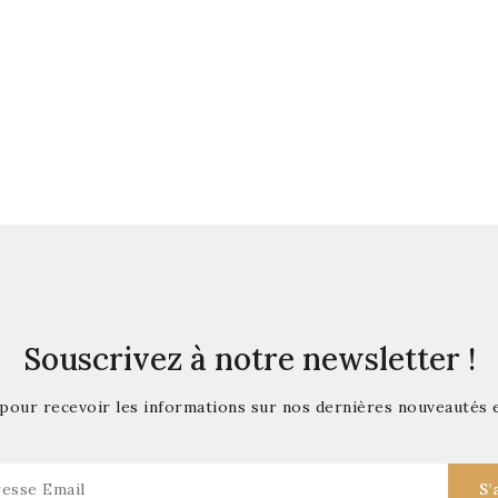
duit disponible pour le moment
oute! D'autres produits seront affichés ici au fur et à mesure qu