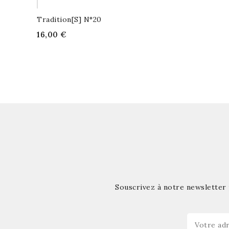
23,00 €
Aucun pro
Restez à l'éc
Tradition[s] N°20
16,00 €