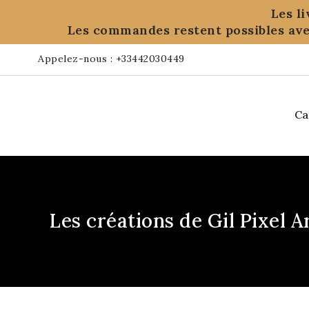
Les l
Les commandes restent possibles ave
Appelez-nous :
+33442030449
Ca
Les créations de Gil Pixel A