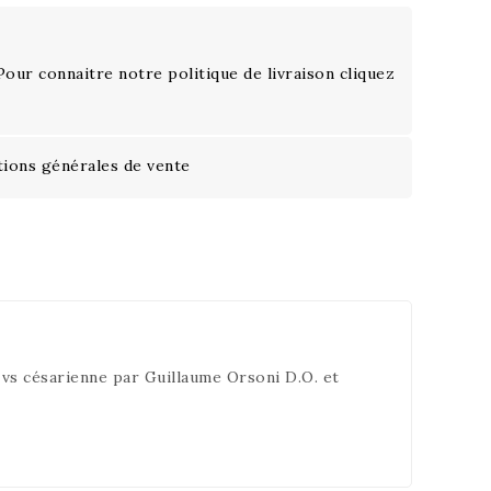
 Pour connaitre notre politique de livraison cliquez
tions générales de vente
vs césarienne par Guillaume Orsoni D.O. et