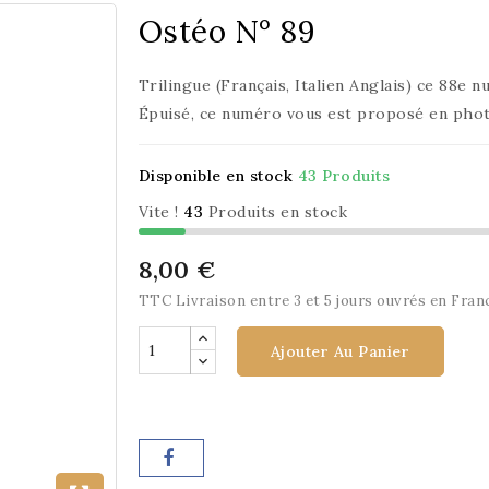
Ostéo N° 89
Trilingue (Français, Italien Anglais) ce 88e 
Épuisé, ce numéro vous est proposé en pho
Disponible en stock
43 Produits
Vite !
43
Produits en stock
8,00 €
TTC
Livraison entre 3 et 5 jours ouvrés en Fran
Ajouter Au Panier