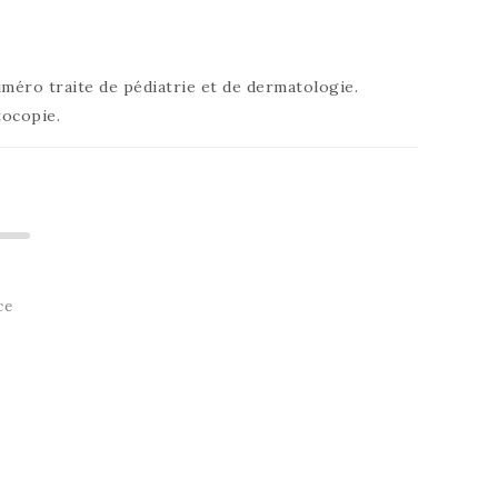
numéro traite de pédiatrie et de dermatologie.
tocopie.
ce