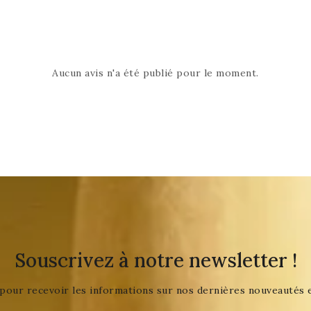
Aucun avis n'a été publié pour le moment.
Souscrivez à notre newsletter !
pour recevoir les informations sur nos dernières nouveautés 