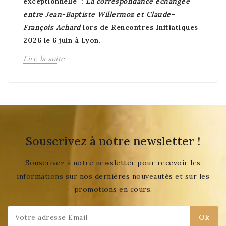
exceptionnelle :
La correspondance échangée
entre Jean-Baptiste Willermoz et Claude-
François Achard
lors de Rencontres Initiatiques
2026 le 6 juin à Lyon.
Lire la suite
Souscrivez à notre newsletter !
Souscrivez à notre newsletter pour recevoir les
informations sur nos dernières nouveautés et sur les
promotions en cours.