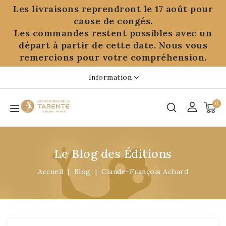
Panneau de gestion des cookies
Les livraisons reprendront le 17 août pour
cause de congés.
Les commandes restent possibles avec un
départ à partir de cette date. Nous vous
remercions pour votre compréhension.
Information
0
Le Blog des Éditions
Accueil
Blog
Claude-François Achard