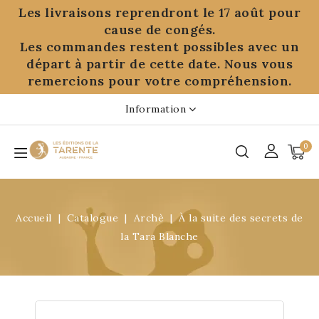
Panneau de gestion des cookies
Les livraisons reprendront le 17 août pour
cause de congés.
Les commandes restent possibles avec un
départ à partir de cette date. Nous vous
remercions pour votre compréhension.
Information
0
Accueil
Catalogue
Archè
À la suite des secrets de
la Tara Blanche