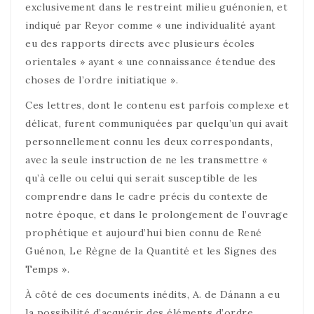
exclusivement dans le restreint milieu guénonien, et
indiqué par Reyor comme « une individualité ayant
eu des rapports directs avec plusieurs écoles
orientales » ayant « une connaissance étendue des
choses de l’ordre initiatique ».
Ces lettres, dont le contenu est parfois complexe et
délicat, furent communiquées par quelqu’un qui avait
personnellement connu les deux correspondants,
avec la seule instruction de ne les transmettre «
qu’à celle ou celui qui serait susceptible de les
comprendre dans le cadre précis du contexte de
notre époque, et dans le prolongement de l’ouvrage
prophétique et aujourd’hui bien connu de René
Guénon, Le Règne de la Quantité et les Signes des
Temps ».
À côté de ces documents inédits, A. de Dánann a eu
la possibilité d’acquérir des éléments d’ordre