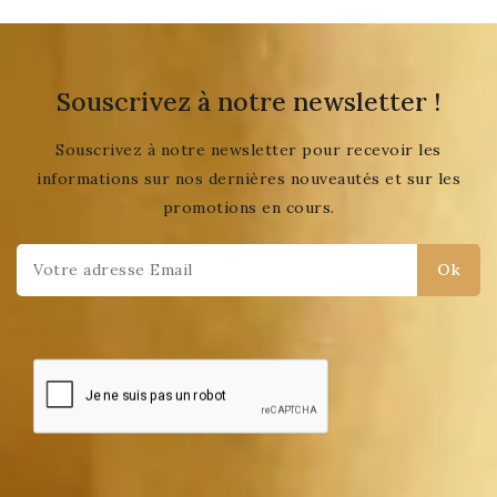
Souscrivez à notre newsletter !
Souscrivez à notre newsletter pour recevoir les
informations sur nos dernières nouveautés et sur les
promotions en cours.