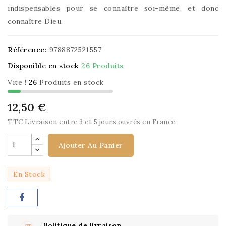
indispensables pour se connaître soi-même, et donc
connaître Dieu.
Référence:
9788872521557
Disponible en stock
26 Produits
Vite !
26
Produits en stock
12,50 €
TTC
Livraison entre 3 et 5 jours ouvrés en France
Ajouter Au Panier
En Stock
Politique de livraison