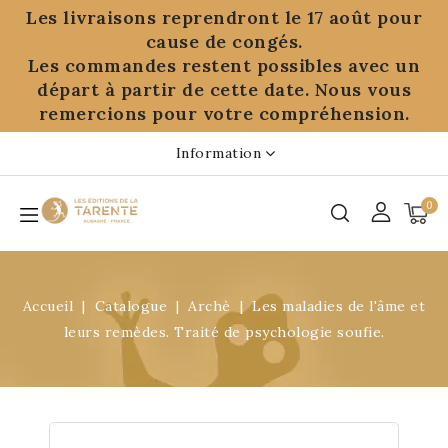
Panneau de gestion des cookies
Les livraisons reprendront le 17 août pour
cause de congés.
Les commandes restent possibles avec un
départ à partir de cette date. Nous vous
remercions pour votre compréhension.
Information
0
Accueil
Catalogue
Archè
Les maladies de l'âme et
leurs remèdes. Traité de psychologie soufie.