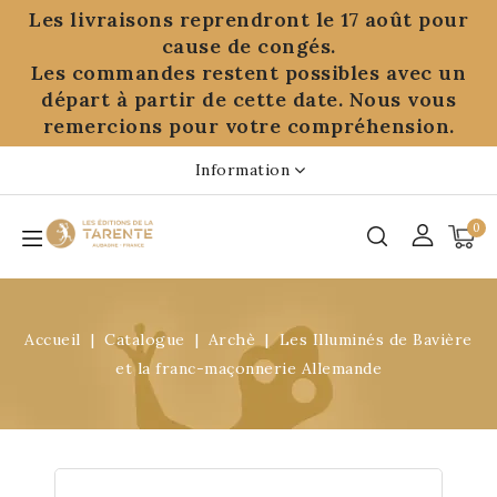
Panneau de gestion des cookies
Les livraisons reprendront le 17 août pour
cause de congés.
Les commandes restent possibles avec un
départ à partir de cette date. Nous vous
remercions pour votre compréhension.
Information
0
Accueil
Catalogue
Archè
Les Illuminés de Bavière
et la franc-maçonnerie Allemande