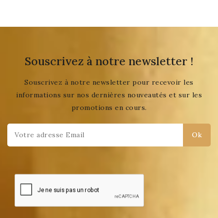
Souscrivez à notre newsletter !
Souscrivez à notre newsletter pour recevoir les
informations sur nos dernières nouveautés et sur les
promotions en cours.