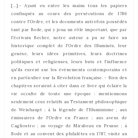
[…].- Ayant eu entre les mains tous les papiers
confisqués au cours des persécutions de 1786
contre l'Ordre, et les documents autrefois possédés
tant par Bode, qui y joua un rôle important, que par
l'écrivain Becker, notre auteur a pu se faire un
historique complet de l'Ordre des Illuminés, leur
genèse, leurs idées primitives, leurs doctrines
politiques et religieuses, leurs buts et l'influence
qu'ils eurent sur les événements contemporains et
en particulier sur la Révolution française. - Bien des
chapitres seraient à citer dans ce livre qui éclaire la
vie occulte de toute une époque : mentionnons
seulement ceux relatifs au Testament philosophique
de Weishaupt ; à la légende de l'Illuminisme ; aux
émissaires de l'Ordre en France ; aux aveux de
Cagliostro ; au voyage de Mirabeau en Prusse ; à
Bode et au convent des philalètes en 1787, visite au