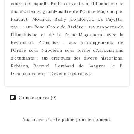
cours de laquelle Bode convertit à l'Illuminisme le
duc d'Orléans, grand-maître de l'Ordre Maçonnique,
Fauchet, Mounier, Bailly, Condorcet, La Fayette,
etc… ; aux Rose-Croix de Bavière ; aux rapports de
l'Illuminisme et de la Franc-Maçonnerie avec la
Révolution Française ; aux prolongements de
l'Ordre sous Napoléon sous forme d'Associations
d'étudiants ; aux critiques des divers historiens,
Robison, Barruel, Lombard de Langres, le P.
Deschamps, etc. - Devenu très rare. »
Commentaires (0)
Aucun avis n'a été publié pour le moment.