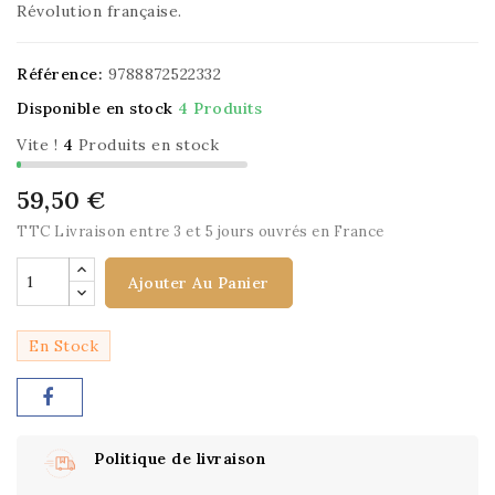
Révolution française.
Référence:
9788872522332
Disponible en stock
4 Produits
Vite !
4
Produits en stock
59,50 €
TTC
Livraison entre 3 et 5 jours ouvrés en France
Ajouter Au Panier
En Stock
Politique de livraison