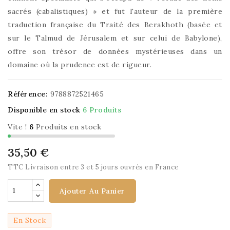
sacrés (cabalistiques) » et fut l'auteur de la première
traduction française du Traité des Berakhoth (basée et
sur le Talmud de Jérusalem et sur celui de Babylone),
offre son trésor de données mystérieuses dans un
domaine où la prudence est de rigueur.
Référence:
9788872521465
Disponible en stock
6 Produits
Vite !
6
Produits en stock
35,50 €
TTC
Livraison entre 3 et 5 jours ouvrés en France
Ajouter Au Panier
En Stock