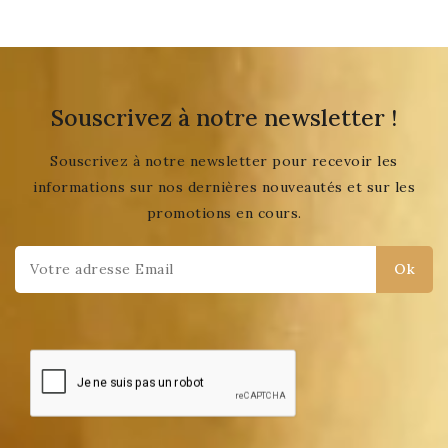
Souscrivez à notre newsletter !
Souscrivez à notre newsletter pour recevoir les
informations sur nos dernières nouveautés et sur les
promotions en cours.