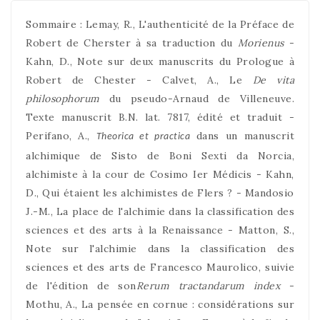
Sommaire : Lemay, R., L'authenticité de la Préface de
Robert de Cherster à sa traduction du
Morienus
-
Kahn, D., Note sur deux manuscrits du Prologue à
Robert de Chester - Calvet, A., Le
De vita
philosophorum
du pseudo-Arnaud de Villeneuve.
Texte manuscrit B.N. lat. 7817, édité et traduit -
Perifano, A.,
dans un manuscrit
Theorica et practica
alchimique de Sisto de Boni Sexti da Norcia,
alchimiste à la cour de Cosimo Ier Médicis - Kahn,
D., Qui étaient les alchimistes de Flers ? - Mandosio
J.-M., La place de l'alchimie dans la classification des
sciences et des arts à la Renaissance - Matton, S.,
Note sur l'alchimie dans la classification des
sciences et des arts de Francesco Maurolico, suivie
de l'édition de son
Rerum tractandarum index
-
Mothu, A., La pensée en cornue : considérations sur