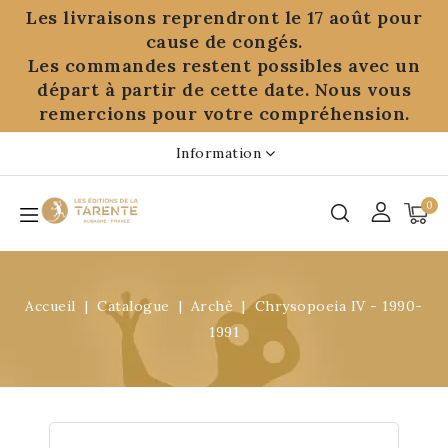
Panneau de gestion des cookies
Les livraisons reprendront le 17 août pour
cause de congés.
Les commandes restent possibles avec un
départ à partir de cette date. Nous vous
remercions pour votre compréhension.
Information
0
Accueil
Catalogue
Archè
Chrysopoeia IV - 1990-
1991