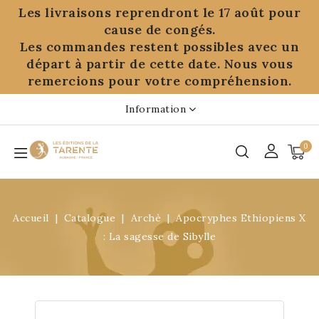
Panneau de gestion des cookies
Les livraisons reprendront le 17 août pour
cause de congés.
Les commandes restent possibles avec un
départ à partir de cette date. Nous vous
remercions pour votre compréhension.
Information
0
Accueil
Catalogue
Archè
Apocryphes Ethiopiens X
: La sagesse de Sibylle