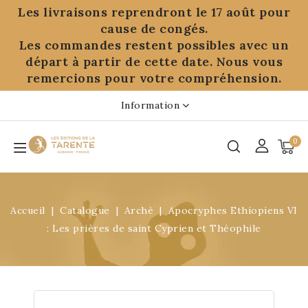
Panneau de gestion des cookies
Les livraisons reprendront le 17 août pour
cause de congés.
Les commandes restent possibles avec un
départ à partir de cette date. Nous vous
remercions pour votre compréhension.
Information
0
Accueil
Catalogue
Archè
Apocryphes Ethiopiens VI
: Les prières de saint Cyprien et Théophile