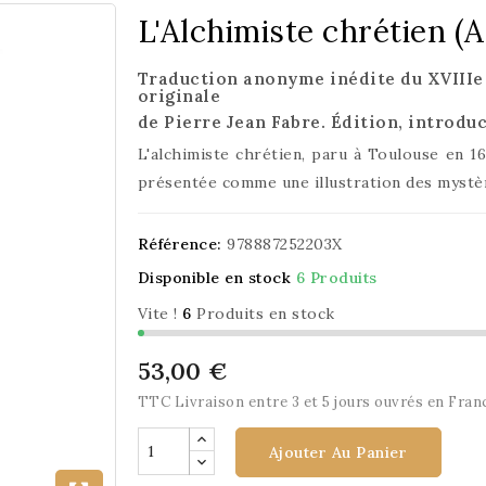
L'Alchimiste chrétien (A
Traduction anonyme inédite du XVIIIe s
originale
de Pierre Jean Fabre. Édition, introdu
L'alchimiste chrétien, paru à Toulouse en 163
présentée comme une illustration des mystèr
Référence:
978887252203X
Disponible en stock
6 Produits
Vite !
6
Produits en stock
53,00 €
TTC
Livraison entre 3 et 5 jours ouvrés en Fran
Ajouter Au Panier