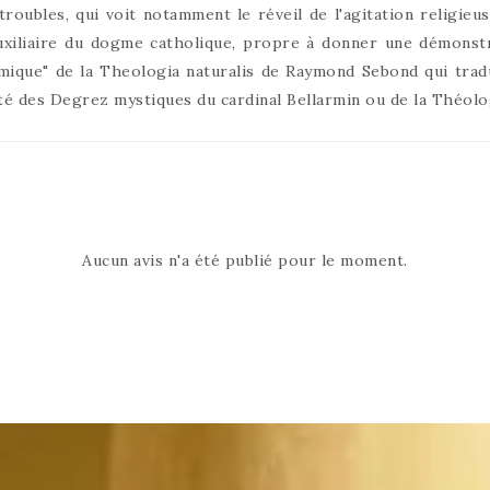
troubles, qui voit notamment le réveil de l'agitation religieu
auxiliaire du dogme catholique, propre à donner une démonstr
mique" de la Theologia naturalis de Raymond Sebond qui tradui
ôté des Degrez mystiques du cardinal Bellarmin ou de la Théolog
Aucun avis n'a été publié pour le moment.