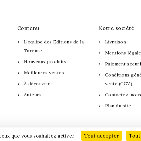
Contenu
Notre société
L’équipe des Éditions de la
Livraison
Tarente
Mentions légal
Nouveaux produits
Paiement sécur
Meilleures ventes
Conditions géné
À découvrir
vente (CGV)
Auteurs
Contactez-nou
Plan du site
Tout accepter
Tout
 ceux que vous souhaitez activer