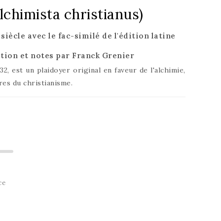
lchimista christianus)
iècle avec le fac-similé de l'édition latine
ction et notes par Franck Grenier
2, est un plaidoyer original en faveur de l'alchimie,
es du christianisme.
ce