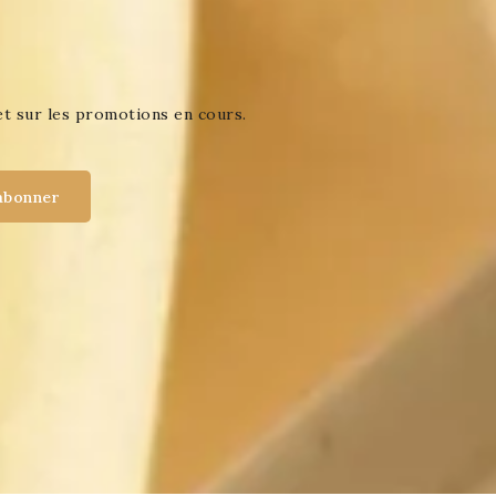
et sur les promotions en cours.