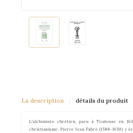
La description
détails du produit
L'alchimiste chrétien, paru à Toulouse en 16
christianisme. Pierre Jean Fabre (1588-1658) y 