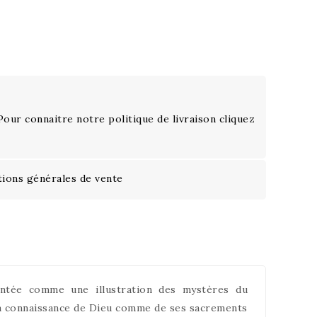
 Pour connaitre notre politique de livraison cliquez
tions générales de vente
sentée comme une illustration des mystères du
 la connaissance de Dieu comme de ses sacrements