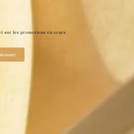
et sur les promotions en cours.