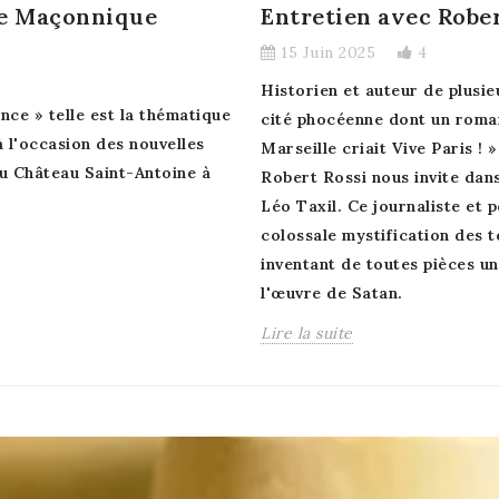
ie Maçonnique
Entretien avec Rober
15 Juin 2025
4
Historien et auteur de plusi
ence » telle est la thématique
cité phocéenne dont un roma
l'occasion des nouvelles
Marseille criait Vive Paris ! 
u Château Saint-Antoine à
Robert Rossi nous invite dan
Léo Taxil. Ce journaliste et p
colossale mystification des
inventant de toutes pièces 
l'œuvre de Satan.
Lire la suite