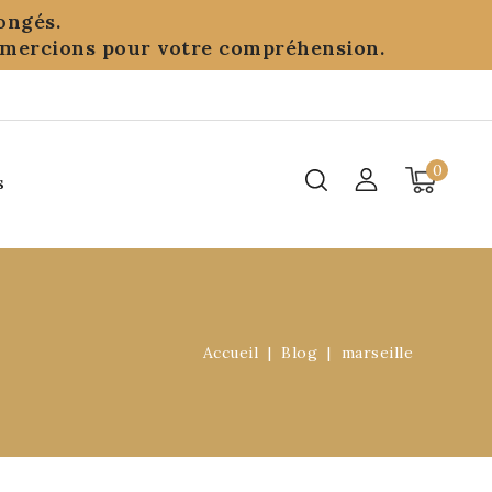
ongés.
remercions pour votre compréhension.
0
s
Accueil
Blog
marseille