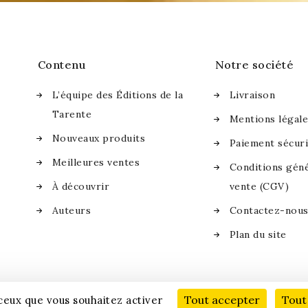
Contenu
Notre société
L’équipe des Éditions de la
Livraison
Tarente
Mentions légal
Nouveaux produits
Paiement sécur
Meilleures ventes
Conditions géné
À découvrir
vente (CGV)
Auteurs
Contactez-nou
Plan du site
Tout accepter
Tout
 ceux que vous souhaitez activer