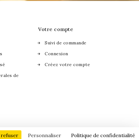
Votre compte
Suivi de commande
es
Connexion
isé
Créez votre compte
rales de
s
 refuser
Personnaliser
Politique de confidentialité