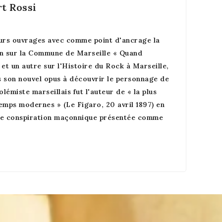
t Rossi
eurs ouvrages avec comme point d'ancrage la
n sur la Commune de Marseille « Quand
» et un autre sur l'Histoire du Rock à Marseille,
s son nouvel opus à découvrir le personnage de
olémiste marseillais fut l'auteur de « la plus
 temps modernes
» (Le Figaro, 20 avril 1897) en
une conspiration maçonnique présentée comme