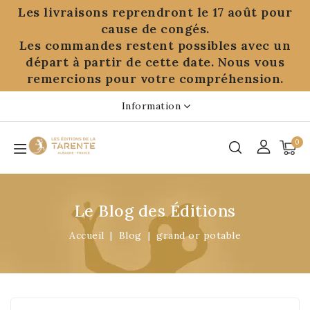
Panneau de gestion des cookies
Les livraisons reprendront le 17 août pour
cause de congés.
Les commandes restent possibles avec un
départ à partir de cette date. Nous vous
remercions pour votre compréhension.
Information
0
Le Blog des Éditions
Accueil
Blog
grand or potable