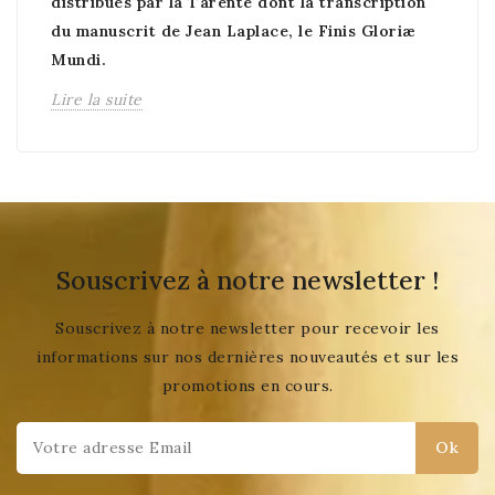
distribués par la Tarente dont la transcription
du manuscrit de Jean Laplace, le Finis Gloriæ
Mundi.
Lire la suite
Souscrivez à notre newsletter !
Souscrivez à notre newsletter pour recevoir les
informations sur nos dernières nouveautés et sur les
promotions en cours.