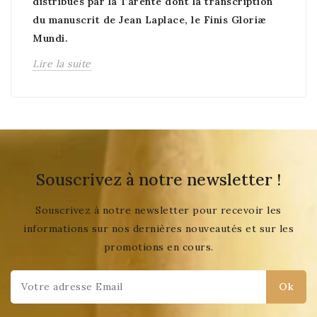
distribués par la Tarente dont la transcription
du manuscrit de Jean Laplace, le Finis Gloriæ
Mundi.
Lire la suite
Souscrivez à notre newsletter !
Souscrivez à notre newsletter pour recevoir les
informations sur nos dernières nouveautés et sur les
promotions en cours.