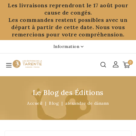
Panneau de gestion des cookies
Les livraisons reprendront le 17 août pour
cause de congés.
Les commandes restent possibles avec un
départ à partir de cette date. Nous vous
remercions pour votre compréhension.
Information
0
Le Blog des Éditions
Accueil
Blog
alexandre de dánann