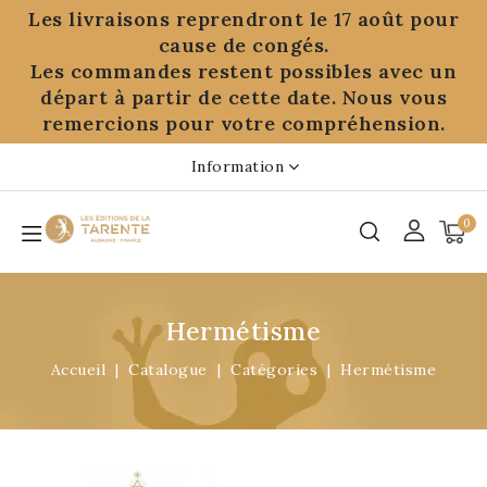
Panneau de gestion des cookies
Les livraisons reprendront le 17 août pour
cause de congés.
Les commandes restent possibles avec un
départ à partir de cette date. Nous vous
remercions pour votre compréhension.
Information
0
Hermétisme
Accueil
Catalogue
Catégories
Hermétisme