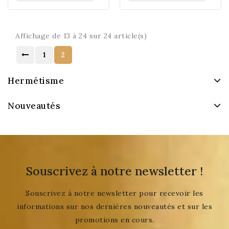
Affichage de 13 à 24 sur 24 article(s)
1
2
Hermétisme
Nouveautés
Souscrivez à notre newsletter !
Souscrivez à notre newsletter pour recevoir les
informations sur nos dernières nouveautés et sur les
promotions en cours.