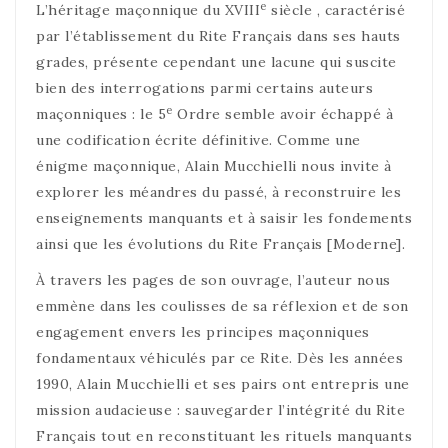
e
L’héritage maçonnique du XVIII
siècle , caractérisé
par l’établissement du Rite Français dans ses hauts
grades, présente cependant une lacune qui suscite
bien des interrogations parmi certains auteurs
e
maçonniques : le 5
Ordre semble avoir échappé à
une codification écrite définitive. Comme une
énigme maçonnique, Alain Mucchielli nous invite à
explorer les méandres du passé, à reconstruire les
enseignements manquants et à saisir les fondements
ainsi que les évolutions du Rite Français [Moderne].
À travers les pages de son ouvrage, l’auteur nous
emmène dans les coulisses de sa réflexion et de son
engagement envers les principes maçonniques
fondamentaux véhiculés par ce Rite. Dès les années
1990, Alain Mucchielli et ses pairs ont entrepris une
mission audacieuse : sauvegarder l’intégrité du Rite
Français tout en reconstituant les rituels manquants