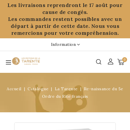
Panneau de gestion des cookies
Les livraisons reprendront le 17 août pour
cause de congés.
Les commandes restent possibles avec un
départ à partir de cette date. Nous vous
remercions pour votre compréhension.
Information
0
Accueil
Catalogue
La Tarente
Re-naissance du 5e
Ordre du Rite français