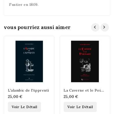
Fustier en 1809.
vous pourriez aussi aimer
L
a Caverne et le Poignard
L'alambic de l'Apprenti
25,00 €
25,00 €
Voir Le Détail
Voir Le Détail