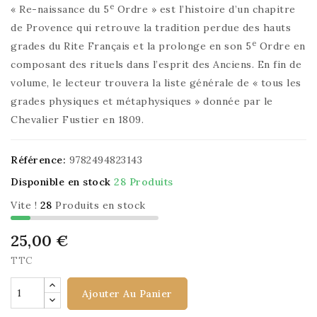
e
« Re-naissance du 5
Ordre » est l’histoire d’un chapitre
de Provence qui retrouve la tradition perdue des hauts
e
grades du Rite Français et la prolonge en son 5
Ordre en
composant des rituels dans l’esprit des Anciens. En fin de
volume, le lecteur trouvera la liste générale de « tous les
grades physiques et métaphysiques » donnée par le
Chevalier Fustier en 1809.
Référence:
9782494823143
Disponible en stock
28 Produits
Vite !
28
Produits en stock
25,00 €
TTC
Ajouter Au Panier