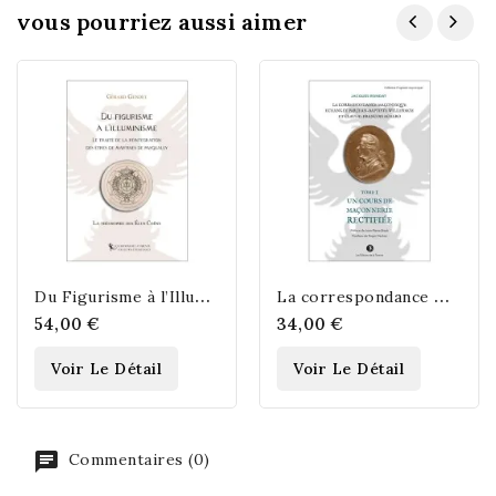
vous pourriez aussi aimer
D
u Figurisme à l’Illuminisme : le Traité de la Réintégration des êtres de...
L
a correspondance maçonnique échangée par J.B. Willermoz et Cl.F. Achard Tome I
54,00 €
34,00 €
Voir Le Détail
Voir Le Détail
Commentaires (0)