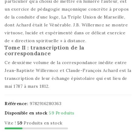
particulier qu’a choisi de mettre en lumière l’auteur, est
un exercice de pédagogie maçonnique concrète à propos
de la conduite d’une loge, La Triple Union de Marseille,
dont Achard était le Vénérable. J.B. Willermoz se montre
virtuose, lucide et expérimenté dans ce délicat exercice
de « direction spirituelle » à distance.
Tome II : transcription de la
correspondance
Ce deuxième volume de la correspondance inédite entre
Jean-Baptiste Willermoz et Claude-François Achard est la
transcription de leur échange épistolaire qui eut lieu de
mai 1787 à mars 1812.
Référence:
9782916280363
Disponible en stock
59 Produits
Vite !
59
Produits en stock