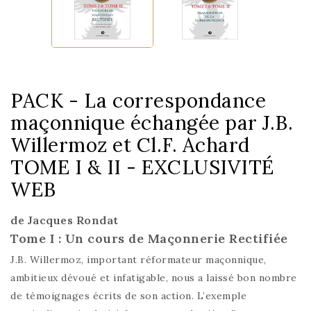
PACK - La correspondance
maçonnique échangée par J.B.
Willermoz et Cl.F. Achard
TOME I & II - EXCLUSIVITÉ
WEB
de Jacques Rondat
Tome I : Un cours de Maçonnerie Rectifiée
J.B. Willermoz, important réformateur maçonnique,
ambitieux dévoué et infatigable, nous a laissé bon nombre
de témoignages écrits de son action. L’exemple