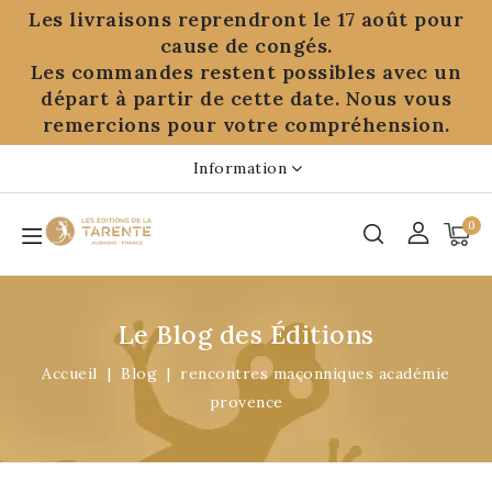
Panneau de gestion des cookies
Les livraisons reprendront le 17 août pour
cause de congés.
Les commandes restent possibles avec un
départ à partir de cette date. Nous vous
remercions pour votre compréhension.
Information
0
Le Blog des Éditions
Accueil
Blog
rencontres maçonniques académie
provence