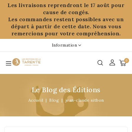
Panneau de gestion des cookies
Les livraisons reprendront le 17 août pour
cause de congés.
Les commandes restent possibles avec un
départ à partir de cette date. Nous vous
remercions pour votre compréhension.
Information
0
Le Blog des Éditions
Accueil
Blog
jean-claude sitbon