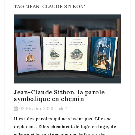
TAG "JEAN-CLAUDE SITBON"
Jean-Claude Sitbon, la parole
symbolique en chemin
02 Février 2026
2
Il est des paroles qui ne s’usent pas. Elles se
déplacent. Elles cheminent de loge en loge, de
ville en ville, portées non par le fracas de