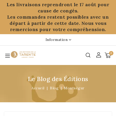
Panneau de gestion des cookies
Les livraisons reprendront le 17 août pour
cause de congés.
Les commandes restent possibles avec un
départ à partir de cette date. Nous vous
remercions pour votre compréhension.
Information
0
Le Blog des Éditions
Accueil
Blog
Montségur