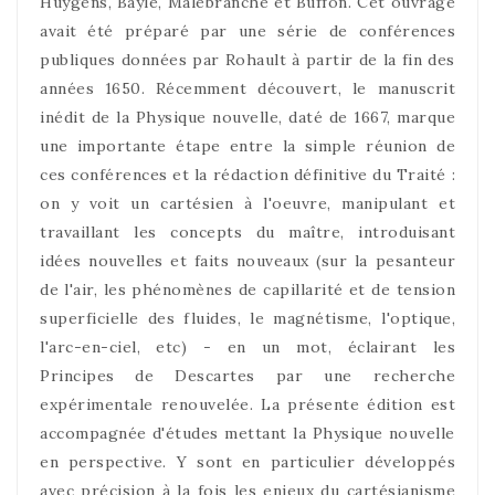
Huygens, Bayle, Malebranche et Buffon. Cet ouvrage
avait été préparé par une série de conférences
publiques données par Rohault à partir de la fin des
années 1650. Récemment découvert, le manuscrit
inédit de la Physique nouvelle, daté de 1667, marque
une importante étape entre la simple réunion de
ces conférences et la rédaction définitive du Traité :
on y voit un cartésien à l'oeuvre, manipulant et
travaillant les concepts du maître, introduisant
idées nouvelles et faits nouveaux (sur la pesanteur
de l'air, les phénomènes de capillarité et de tension
superficielle des fluides, le magnétisme, l'optique,
l'arc-en-ciel, etc) - en un mot, éclairant les
Principes de Descartes par une recherche
expérimentale renouvelée. La présente édition est
accompagnée d'études mettant la Physique nouvelle
en perspective. Y sont en particulier développés
avec précision à la fois les enjeux du cartésianisme