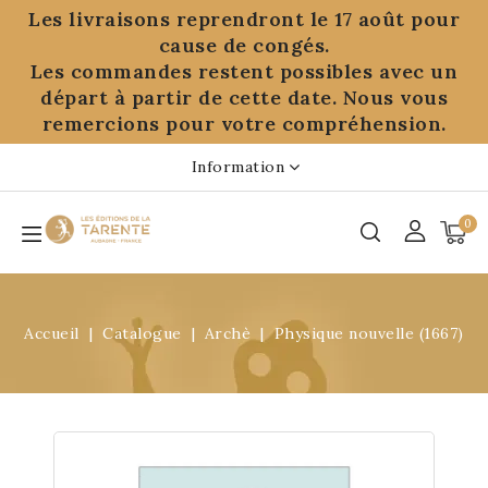
Panneau de gestion des cookies
Les livraisons reprendront le 17 août pour
cause de congés.
Les commandes restent possibles avec un
départ à partir de cette date. Nous vous
remercions pour votre compréhension.
Information
0
Accueil
Catalogue
Archè
Physique nouvelle (1667)