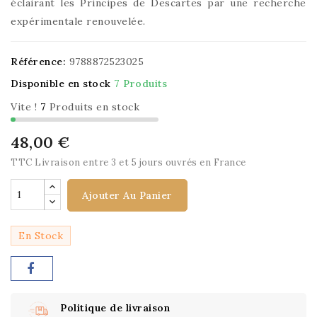
éclairant les Principes de Descartes par une recherche
expérimentale renouvelée.
Référence:
9788872523025
Disponible en stock
7 Produits
Vite !
7
Produits en stock
48,00 €
TTC
Livraison entre 3 et 5 jours ouvrés en France
Ajouter Au Panier
En Stock
Politique de livraison