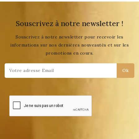
Souscrivez à notre newsletter !
Souscrivez à notre newsletter pour recevoir les
informations sur nos dernières nouveautés et sur les
promotions en cours.