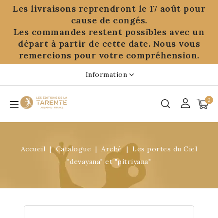
Panneau de gestion des cookies
Les livraisons reprendront le 17 août pour
cause de congés.
Les commandes restent possibles avec un
départ à partir de cette date. Nous vous
remercions pour votre compréhension.
Information
0
Accueil
Catalogue
Archè
Les portes du Ciel
"devayana" et "pitriyana"