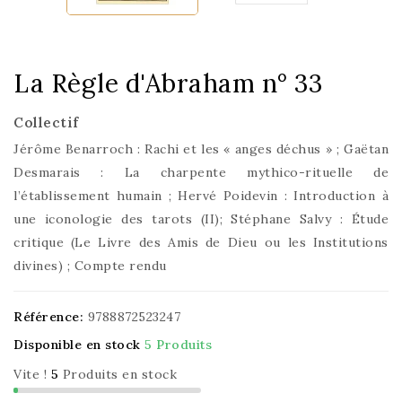
La Règle d'Abraham n° 33
Collectif
Jérôme Benarroch : Rachi et les « anges déchus » ; Gaëtan
Desmarais : La charpente mythico-rituelle de
l’établissement humain ; Hervé Poidevin : Introduction à
une iconologie des tarots (II); Stéphane Salvy : Étude
critique (Le Livre des Amis de Dieu ou les Institutions
divines) ; Compte rendu
Référence:
9788872523247
Disponible en stock
5 Produits
Vite !
5
Produits en stock