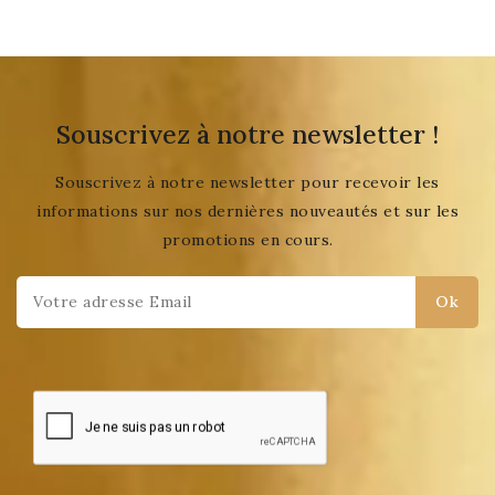
Souscrivez à notre newsletter !
Souscrivez à notre newsletter pour recevoir les
informations sur nos dernières nouveautés et sur les
promotions en cours.