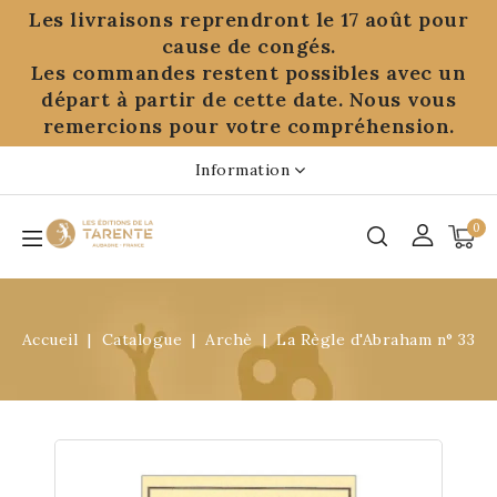
Panneau de gestion des cookies
Les livraisons reprendront le 17 août pour
cause de congés.
Les commandes restent possibles avec un
départ à partir de cette date. Nous vous
remercions pour votre compréhension.
Information
0
Accueil
Catalogue
Archè
La Règle d'Abraham n° 33