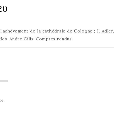
20
 l'achèvement de la cathédrale de Cologne ; J. Adler,
les-André Gilis; Comptes rendus.
ce