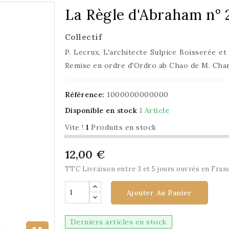
La Règle d'Abraham n° 
Collectif
P. Lecrux, L'architecte Sulpice Boisserée et
Remise en ordre d'Ordro ab Chao de M. Char
Référence:
1000000000000
Disponible en stock
1 Article
Vite !
1
Produits en stock
12,00 €
TTC
Livraison entre 3 et 5 jours ouvrés en Fran
Ajouter Au Panier
Derniers articles en stock