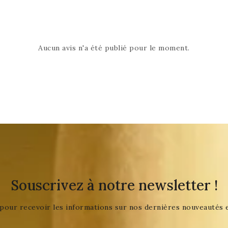
Aucun avis n'a été publié pour le moment.
Souscrivez à notre newsletter !
pour recevoir les informations sur nos dernières nouveautés 